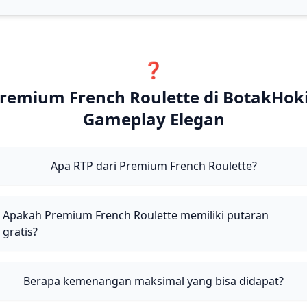
❓
remium French Roulette di BotakHoki
Gameplay Elegan
Apa RTP dari Premium French Roulette?
Apakah Premium French Roulette memiliki putaran
gratis?
Berapa kemenangan maksimal yang bisa didapat?