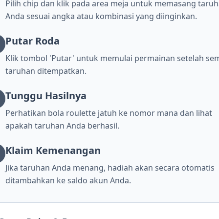
Pilih chip dan klik pada area meja untuk memasang taru
Anda sesuai angka atau kombinasi yang diinginkan.
Putar Roda
Klik tombol 'Putar' untuk memulai permainan setelah se
taruhan ditempatkan.
Tunggu Hasilnya
Perhatikan bola roulette jatuh ke nomor mana dan lihat
apakah taruhan Anda berhasil.
Klaim Kemenangan
Jika taruhan Anda menang, hadiah akan secara otomatis
ditambahkan ke saldo akun Anda.