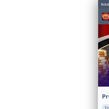
Bota
▶
Pr
Ev