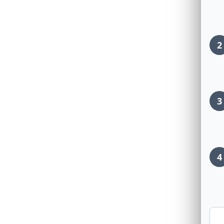
2
3
4