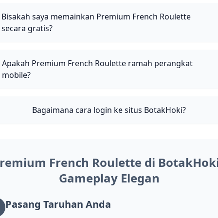
Bisakah saya memainkan Premium French Roulette
secara gratis?
Apakah Premium French Roulette ramah perangkat
mobile?
Bagaimana cara login ke situs BotakHoki?
remium French Roulette di BotakHoki
Gameplay Elegan
Pasang Taruhan Anda