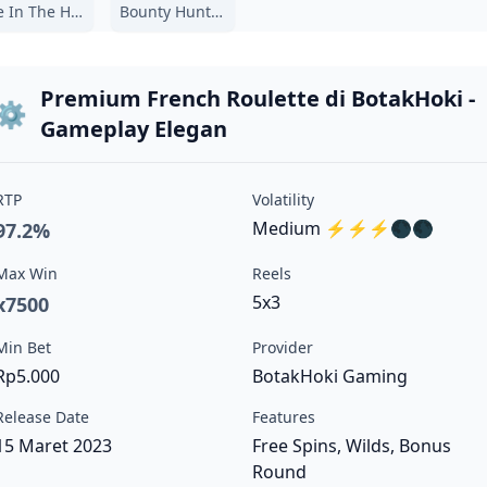
Fire In The Hole 2
Bounty Hunters
Premium French Roulette di BotakHoki -
⚙️
Gameplay Elegan
RTP
Volatility
Medium ⚡⚡⚡🌑🌑
97.2%
Max Win
Reels
5x3
x7500
Min Bet
Provider
Rp5.000
BotakHoki Gaming
Release Date
Features
15 Maret 2023
Free Spins, Wilds, Bonus
Round