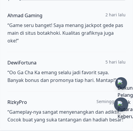
2 hari lalu
Ahmad Gaming
“Game seru banget! Saya menang jackpot gede pas
main di situs botakhoki. Kualitas grafiknya juga
oke!”
5 hari lalu
DewiFortuna
“Oo Ga Cha Ka emang selalu jadi favorit saya.
Banyak bonus dan promonya tiap hari. Mantap!”
Seminggu lalu
RizkyPro
“Gameplay-nya sangat menyenangkan dan adiktif.
Cocok buat yang suka tantangan dan hadiah besar!”