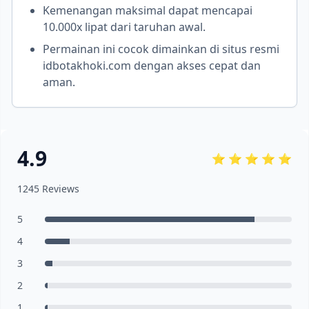
Kemenangan maksimal dapat mencapai
10.000x lipat dari taruhan awal.
Permainan ini cocok dimainkan di situs resmi
idbotakhoki.com dengan akses cepat dan
aman.
4.9
⭐
⭐
⭐
⭐
⭐
1245 Reviews
5
4
3
2
1