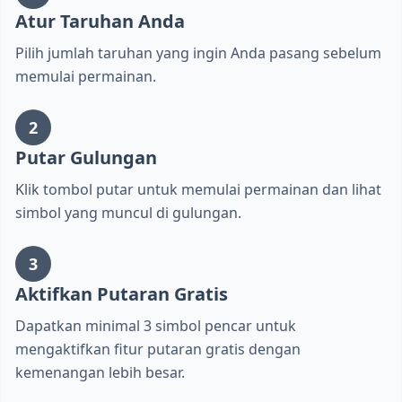
Atur Taruhan Anda
Pilih jumlah taruhan yang ingin Anda pasang sebelum
memulai permainan.
2
Putar Gulungan
Klik tombol putar untuk memulai permainan dan lihat
simbol yang muncul di gulungan.
3
Aktifkan Putaran Gratis
Dapatkan minimal 3 simbol pencar untuk
mengaktifkan fitur putaran gratis dengan
kemenangan lebih besar.