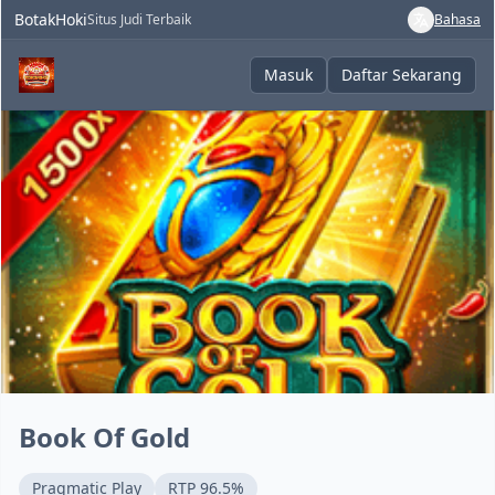
BotakHoki
Situs Judi Terbaik
Bahasa
Masuk
Daftar Sekarang
▶
Book Of Gold
Pragmatic Play
RTP 96.5%